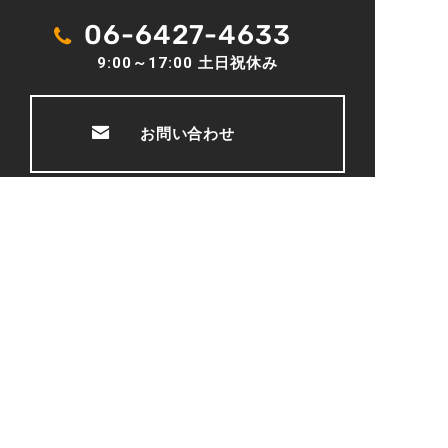
06-6427-4633
9:00～17:00 土日祝休み
お問い合わせ
トップページ
事業紹介
選ばれる理由
新着情報
会社案内
採用情報
お問い合わせ
©
2026 MINE FOODS SERVICE
Created by
CyberIntelligence