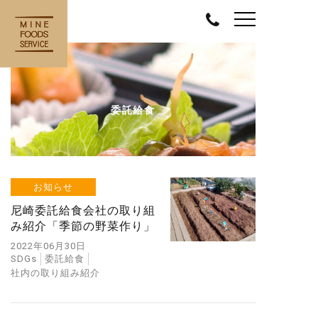
委託給食
お知らせ
尼崎委託給食会社の取り組
み紹介「季節の野菜作り」
2022年06月30日
SDGs
委託給食
社内の取り組み紹介